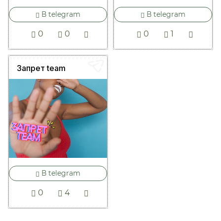
В telegram
В telegram
0
0
0
1
Запрет team
В telegram
0
4