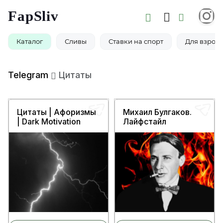
FapSliv
Каталог
Сливы
Ставки на спорт
Для взросл
Telegram
Цитаты
Цитаты | Афоризмы
Михаил Булгаков.
| Dark Motivation
Лайфстайл